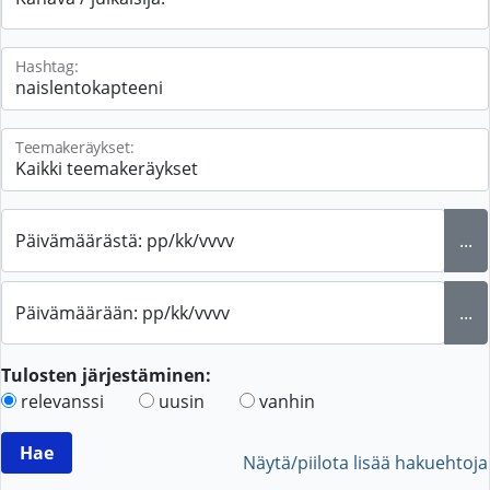
Hashtag:
Teemakeräykset:
Päivämäärästä: pp/kk/vvvv
...
Päivämäärään: pp/kk/vvvv
...
Tulosten järjestäminen:
relevanssi
uusin
vanhin
Näytä/piilota lisää hakuehtoja