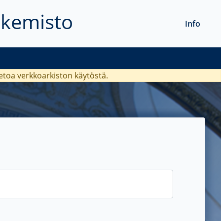
akemisto
Info
ietoa verkkoarkiston käytöstä.