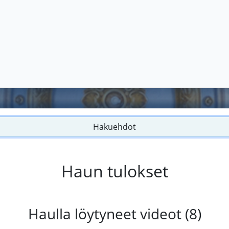
Hakuehdot
Haun tulokset
Haulla löytyneet videot (8)