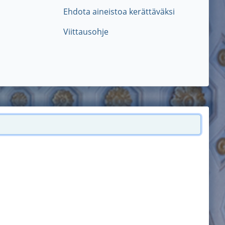
Ehdota aineistoa kerättäväksi
Viittausohje