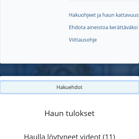
Hakuohjeet ja haun kattavuus
Ehdota aineistoa kerättäväksi
Viittausohje
Hakuehdot
Haun tulokset
Haulla löytyneet videot (11)