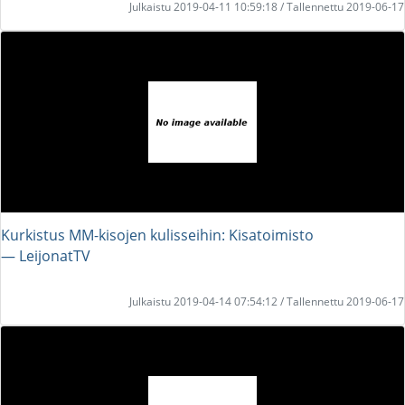
Julkaistu 2019-04-11 10:59:18 / Tallennettu 2019-06-17
Kurkistus MM-kisojen kulisseihin: Kisatoimisto
― LeijonatTV
Julkaistu 2019-04-14 07:54:12 / Tallennettu 2019-06-17