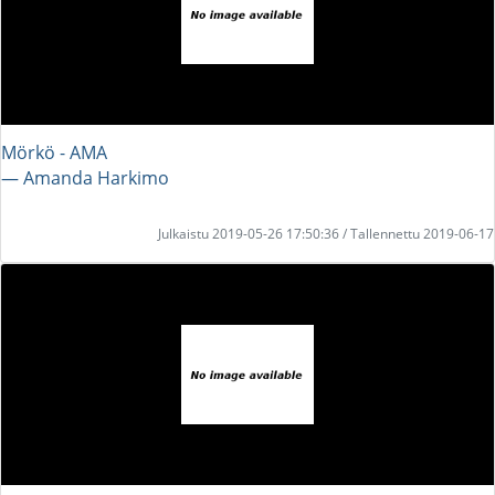
Mörkö - AMA
― Amanda Harkimo
Julkaistu 2019-05-26 17:50:36 / Tallennettu 2019-06-17