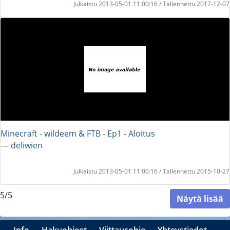
Julkaistu 2013-05-01 11:00:16 / Tallennettu 2017-12-07
Minecraft - wildeem & FTB - Ep1 - Aloitus
― deliwien
Julkaistu 2013-05-01 11:00:16 / Tallennettu 2015-10-27
5/5
Näytä lisää