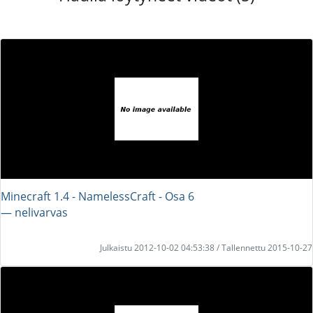
Minecraft 1.4 - NamelessCraft - Osa 6
― nelivarvas
Julkaistu 2012-10-02 04:53:38 / Tallennettu 2015-10-27