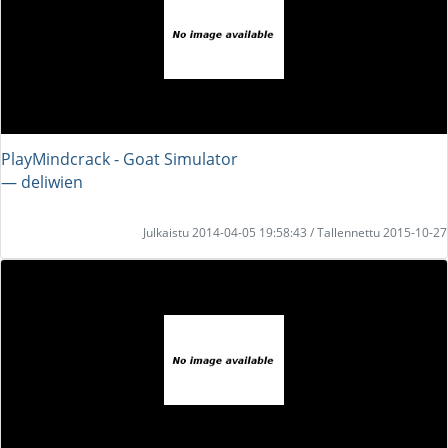
PlayMindcrack - Goat Simulator
― deliwien
Julkaistu 2014-04-05 19:58:43 / Tallennettu 2015-10-27