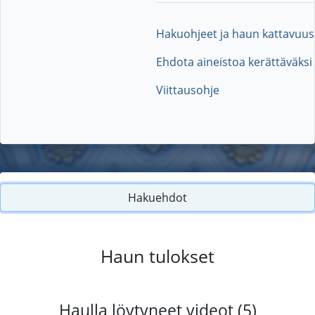
Hakuohjeet ja haun kattavuus
Ehdota aineistoa kerättäväksi
Viittausohje
Hakuehdot
Haun tulokset
Haulla löytyneet videot (5)