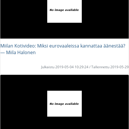
Miilan Kotivideo: Miksi eurovaaleissa kannattaa äänestää?
― Miila Halonen
Julkaistu 2019-05-04 10:29:24 / Tallennettu 2019-05-29