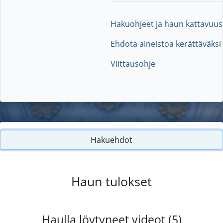
Hakuohjeet ja haun kattavuus
Ehdota aineistoa kerättäväksi
Viittausohje
Hakuehdot
Haun tulokset
Haulla löytyneet videot (5)