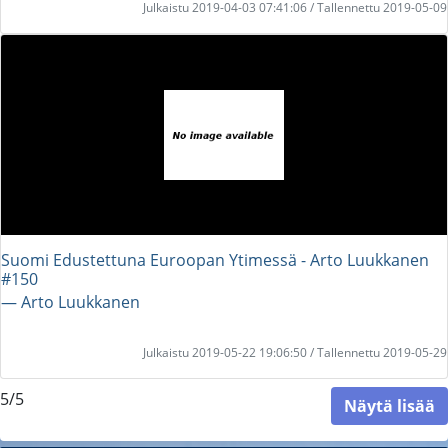
Julkaistu 2019-04-03 07:41:06 / Tallennettu 2019-05-09
Suomi Edustettuna Euroopan Ytimessä - Arto Luukkanen
#150
― Arto Luukkanen
Julkaistu 2019-05-22 19:06:50 / Tallennettu 2019-05-29
5/5
Näytä lisää