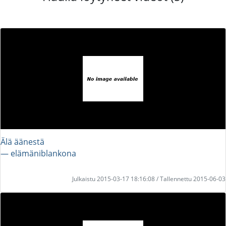
Älä äänestä
― elämäniblankona
Julkaistu 2015-03-17 18:16:08 / Tallennettu 2015-06-03