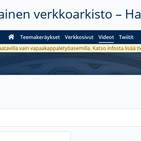
inen verkkoarkisto – H
Teemakeräykset
Verkkosivut
Videot
Twiitit
aatavilla vain vapaakappaletyöasemilla. Katso
infosta
lisää t