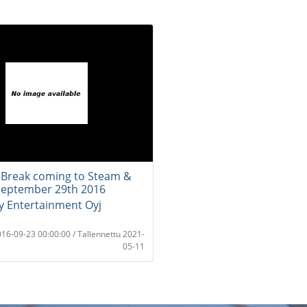
Break coming to Steam &
 September 29th 2016
 Entertainment Oyj
2016-09-23 00:00:00 / Tallennettu 2021-
05-11