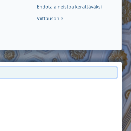
Ehdota aineistoa kerättäväksi
Viittausohje