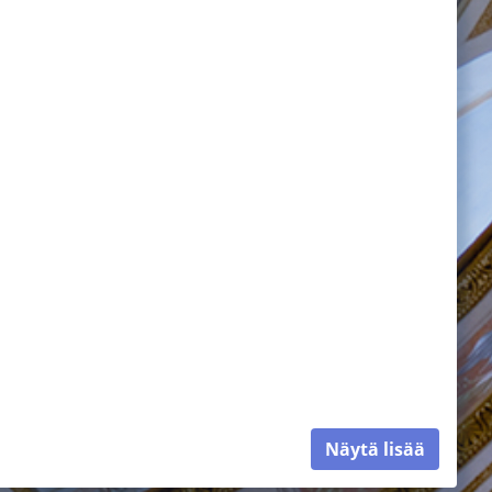
Näytä lisää