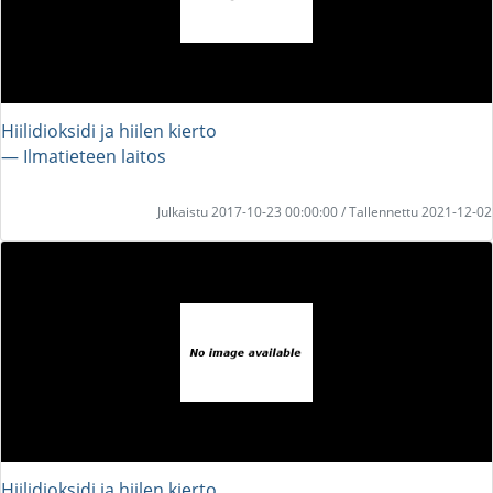
Hiilidioksidi ja hiilen kierto
― Ilmatieteen laitos
Julkaistu 2017-10-23 00:00:00 / Tallennettu 2021-12-02
Hiilidioksidi ja hiilen kierto