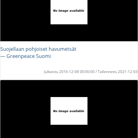
Suojellaan pohjoiset havumetsät
― Greenpeace Suomi
Julkaistu 2016-12-08 00:00:00 / Tallennettu 2021-12-03