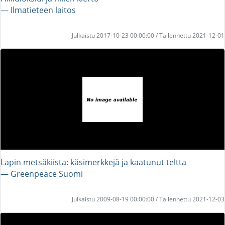
― Ilmatieteen laitos
Julkaistu 2017-10-23 00:00:00 / Tallennettu 2021-12-01
Lapin metsäkiista: käsimerkkejä ja kaatunut teltta
― Greenpeace Suomi
Julkaistu 2009-08-19 00:00:00 / Tallennettu 2021-12-03