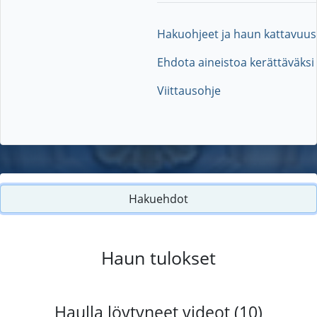
Hakuohjeet ja haun kattavuus
Ehdota aineistoa kerättäväksi
Viittausohje
Hakuehdot
Haun tulokset
Haulla löytyneet videot (10)