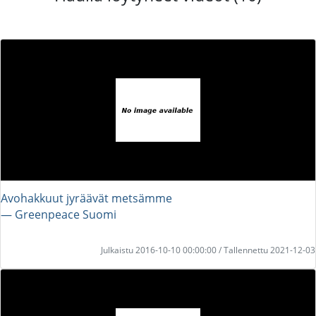
Avohakkuut jyräävät metsämme
― Greenpeace Suomi
Julkaistu 2016-10-10 00:00:00 / Tallennettu 2021-12-03