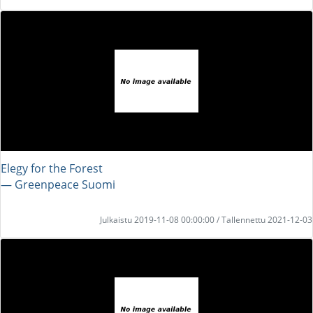
Elegy for the Forest
― Greenpeace Suomi
Julkaistu 2019-11-08 00:00:00 / Tallennettu 2021-12-03