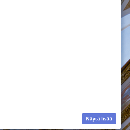
Näytä lisää