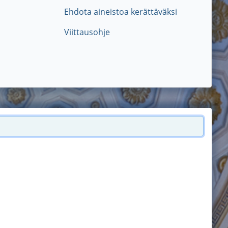
Ehdota aineistoa kerättäväksi
Viittausohje