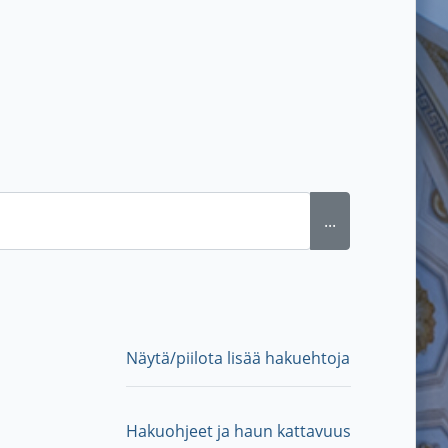
...
Näytä/piilota lisää hakuehtoja
Hakuohjeet ja haun kattavuus