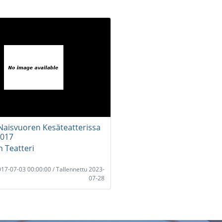
Naisvuoren Kesäteatterissa
2017
n Teatteri
2017-07-03 00:00:00 / Tallennettu 2023-
07-28