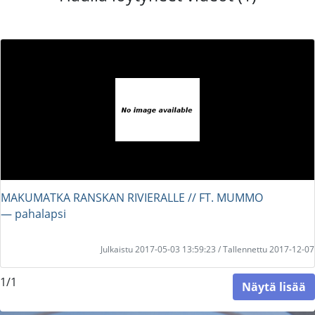
MAKUMATKA RANSKAN RIVIERALLE // FT. MUMMO
― pahalapsi
Julkaistu 2017-05-03 13:59:23 / Tallennettu 2017-12-07
1/1
Näytä lisää