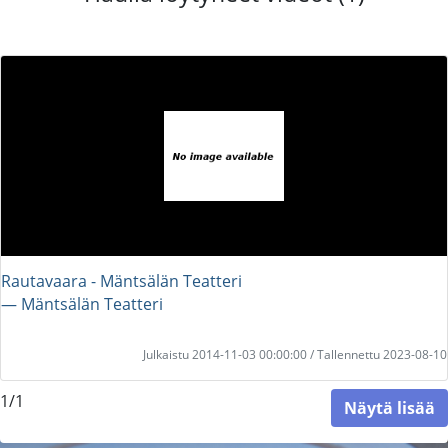
Rautavaara - Mäntsälän Teatteri
― Mäntsälän Teatteri
Julkaistu 2014-11-03 00:00:00 / Tallennettu 2023-08-10
1/1
Näytä lisää