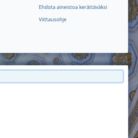
Ehdota aineistoa kerättäväksi
Viittausohje