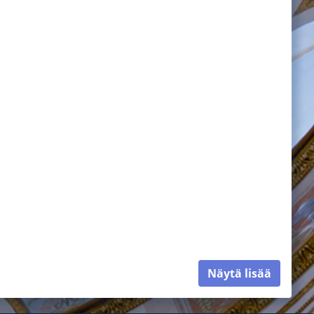
Näytä lisää