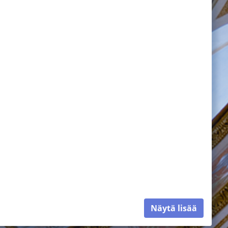
Näytä lisää