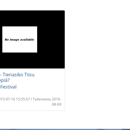
 Tienasiko Tiisu
piä?
Festival
2015-07-10 15:55:57 / Tallennettu 2016-
08-09