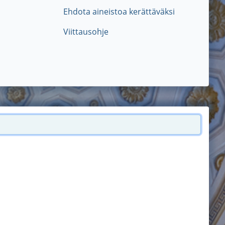
Ehdota aineistoa kerättäväksi
Viittausohje