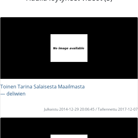
Toinen Tarina Salaisesta Maailmasta
― deliwien
Julkaistu 2014-12-29 20:06:45 / Tallennettu 2017-12-07