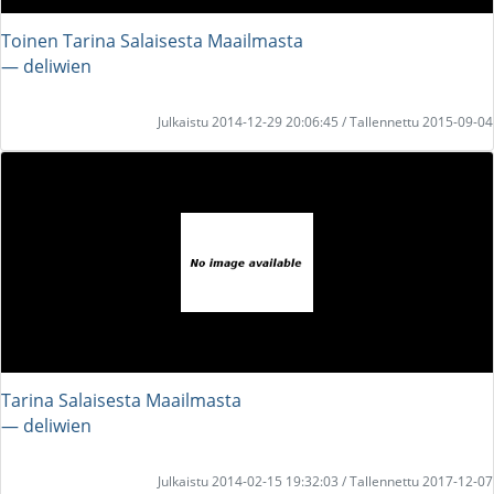
Toinen Tarina Salaisesta Maailmasta
― deliwien
Julkaistu 2014-12-29 20:06:45 / Tallennettu 2015-09-04
Tarina Salaisesta Maailmasta
― deliwien
Julkaistu 2014-02-15 19:32:03 / Tallennettu 2017-12-07