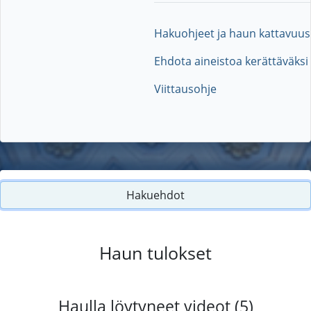
Hakuohjeet ja haun kattavuus
Ehdota aineistoa kerättäväksi
Viittausohje
Hakuehdot
Haun tulokset
Haulla löytyneet videot (5)