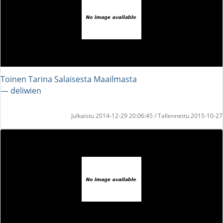
Toinen Tarina Salaisesta Maailmasta
― deliwien
Julkaistu 2014-12-29 20:06:45 / Tallennettu 2015-10-27