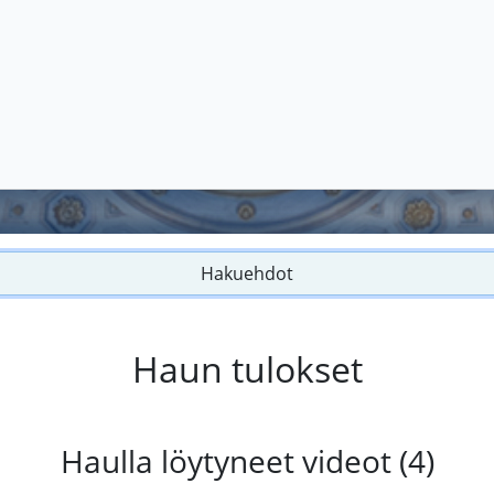
Hakuehdot
Haun tulokset
Haulla löytyneet videot (4)