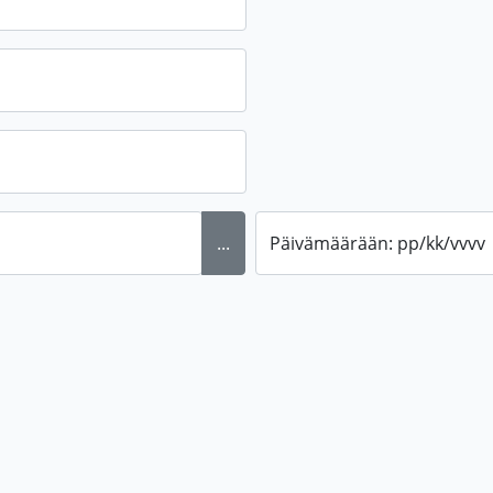
...
Päivämäärään: pp/kk/vvvv