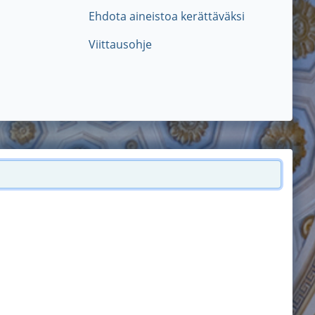
Ehdota aineistoa kerättäväksi
Viittausohje