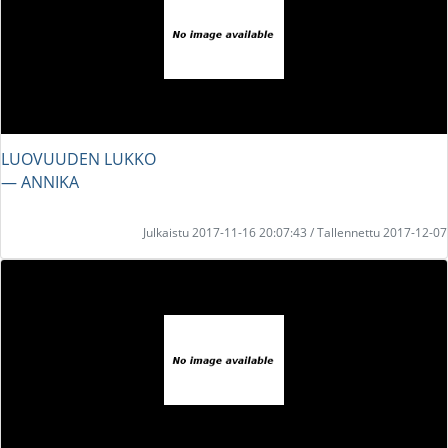
LUOVUUDEN LUKKO
― ANNIKA
Julkaistu 2017-11-16 20:07:43 / Tallennettu 2017-12-07