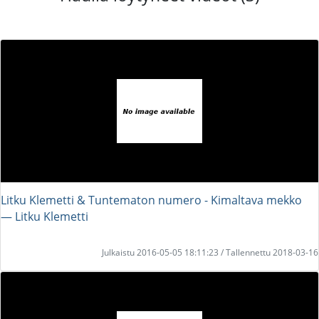
Litku Klemetti & Tuntematon numero - Kimaltava mekko
― Litku Klemetti
Julkaistu 2016-05-05 18:11:23 / Tallennettu 2018-03-16