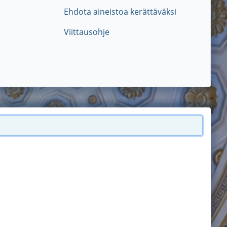
Ehdota aineistoa kerättäväksi
Viittausohje