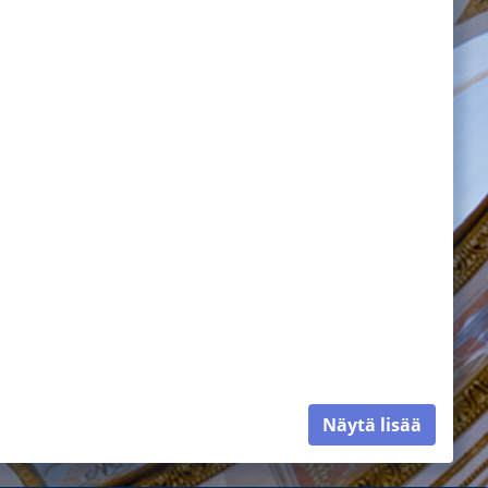
Näytä lisää