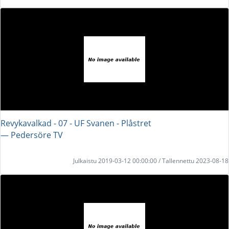
Revykavalkad - 07 - UF Svanen - Plåstret
― Pedersöre TV
Julkaistu 2019-03-12 00:00:00 / Tallennettu 2023-08-18