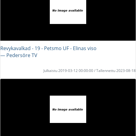
Revykavalkad - 19 - Petsmo UF - Elinas viso
― Pedersöre TV
Julkaistu 2019-03-12 00:00:00 / Tallennettu 2023-08-18