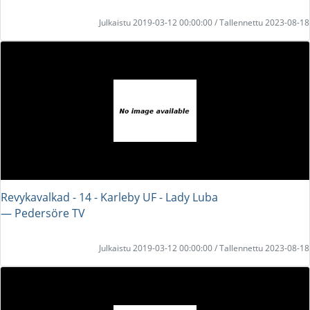
Julkaistu 2019-03-12 00:00:00 / Tallennettu 2023-08-18
Revykavalkad - 14 - Karleby UF - Lady Luba
― Pedersöre TV
Julkaistu 2019-03-12 00:00:00 / Tallennettu 2023-08-18