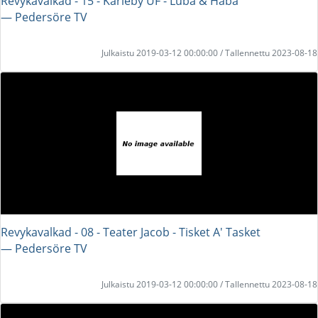
Revykavalkad - 15 - Karleby UF - Luba & Haba
― Pedersöre TV
Julkaistu 2019-03-12 00:00:00 / Tallennettu 2023-08-18
Revykavalkad - 08 - Teater Jacob - Tisket A' Tasket
― Pedersöre TV
Julkaistu 2019-03-12 00:00:00 / Tallennettu 2023-08-18