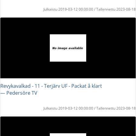
Julkaistu 2019-03-12 00:00:00 / Tallennettu 2023-08-18
Revykavalkad - 11 - Terjärv UF - Packat å klart
― Pedersöre TV
Julkaistu 2019-03-12 00:00:00 / Tallennettu 2023-08-18