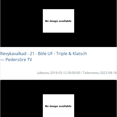
Revykavalkad - 21 - Böle UF - Triple & Klatsch
― Pedersöre TV
Julkaistu 2019-03-12 00:00:00 / Tallennettu 2023-08-18