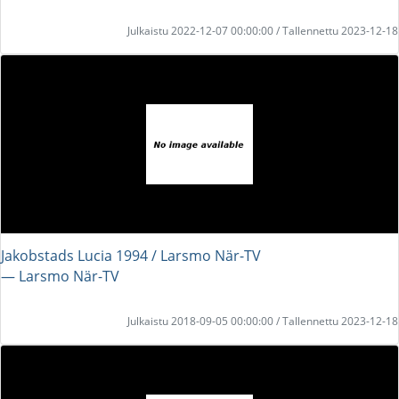
Julkaistu 2022-12-07 00:00:00 / Tallennettu 2023-12-18
Jakobstads Lucia 1994 / Larsmo När-TV
― Larsmo När-TV
Julkaistu 2018-09-05 00:00:00 / Tallennettu 2023-12-18