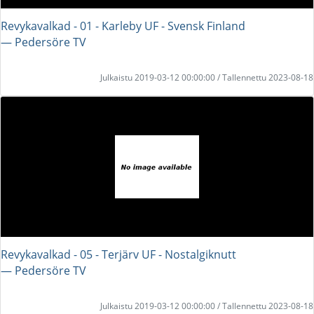
Revykavalkad - 01 - Karleby UF - Svensk Finland
― Pedersöre TV
Julkaistu 2019-03-12 00:00:00 / Tallennettu 2023-08-18
Revykavalkad - 05 - Terjärv UF - Nostalgiknutt
― Pedersöre TV
Julkaistu 2019-03-12 00:00:00 / Tallennettu 2023-08-18