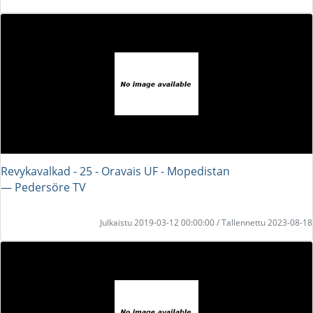
Revykavalkad - 25 - Oravais UF - Mopedistan
― Pedersöre TV
Julkaistu 2019-03-12 00:00:00 / Tallennettu 2023-08-18