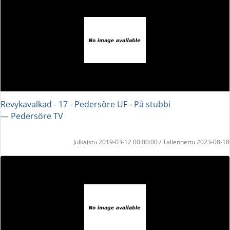
Revykavalkad - 17 - Pedersöre UF - På stubbi
― Pedersöre TV
Julkaistu 2019-03-12 00:00:00 / Tallennettu 2023-08-18