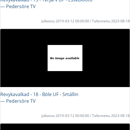
― Pedersöre TV
Julkaistu 2019-03-12 00:00:00 / Tallennettu 2023-08-18
Revykavalkad - 18 - Böle UF - Smällin
― Pedersöre TV
Julkaistu 2019-03-12 00:00:00 / Tallennettu 2023-08-18