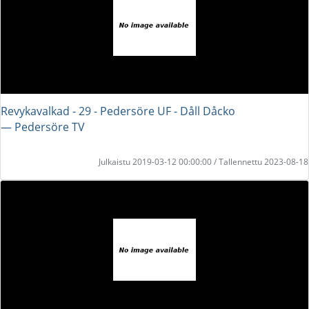
Revykavalkad - 29 - Pedersöre UF - Dåll Dåcko
― Pedersöre TV
Julkaistu 2019-03-12 00:00:00 / Tallennettu 2023-08-18