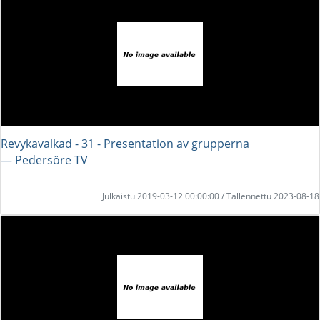
Revykavalkad - 31 - Presentation av grupperna
― Pedersöre TV
Julkaistu 2019-03-12 00:00:00 / Tallennettu 2023-08-18