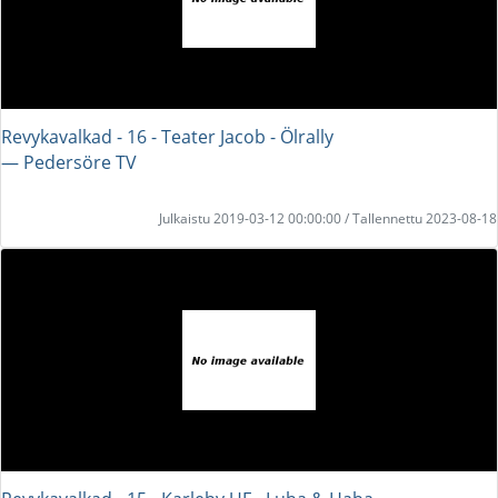
Revykavalkad - 16 - Teater Jacob - Ölrally
― Pedersöre TV
Julkaistu 2019-03-12 00:00:00 / Tallennettu 2023-08-18