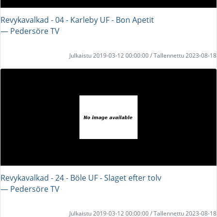
Revykavalkad - 04 - Karleby UF - Bon Apetit
― Pedersöre TV
Julkaistu 2019-03-12 00:00:00 / Tallennettu 2023-08-18
Revykavalkad - 24 - Böle UF - Slaget efter tolv
― Pedersöre TV
Julkaistu 2019-03-12 00:00:00 / Tallennettu 2023-08-18