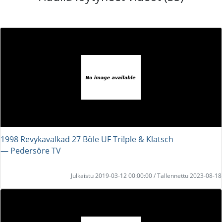
1998 Revykavalkad 27 Böle UF Tri!ple & Klatsch
― Pedersöre TV
Julkaistu 2019-03-12 00:00:00 / Tallennettu 2023-08-18