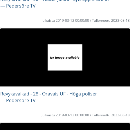
― Pedersöre TV
Julkaistu 2019-03-12 00:00:00 / Tallennettu 2023-08-18
Revykavalkad - 28 - Oravais UF - Höga poliser
― Pedersöre TV
Julkaistu 2019-03-12 00:00:00 / Tallennettu 2023-08-18