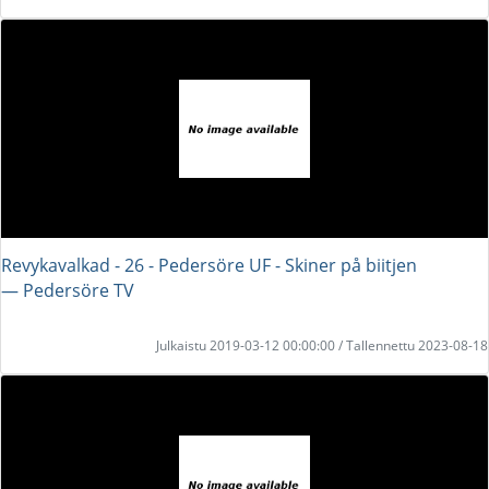
Revykavalkad - 26 - Pedersöre UF - Skiner på biitjen
― Pedersöre TV
Julkaistu 2019-03-12 00:00:00 / Tallennettu 2023-08-18