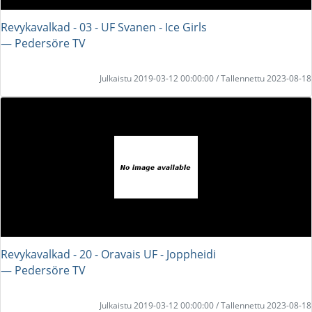
Revykavalkad - 03 - UF Svanen - Ice Girls
― Pedersöre TV
Julkaistu 2019-03-12 00:00:00 / Tallennettu 2023-08-18
Revykavalkad - 20 - Oravais UF - Joppheidi
― Pedersöre TV
Julkaistu 2019-03-12 00:00:00 / Tallennettu 2023-08-18