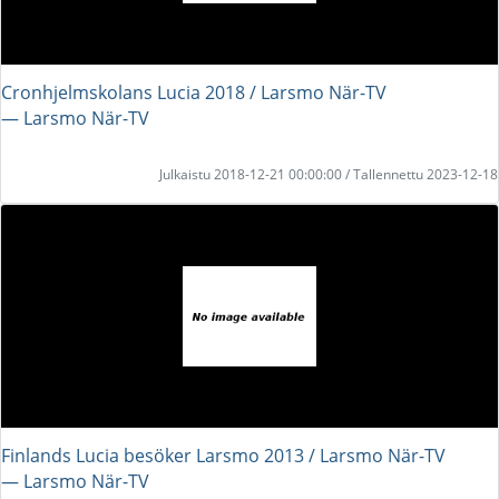
Cronhjelmskolans Lucia 2018 / Larsmo När-TV
― Larsmo När-TV
Julkaistu 2018-12-21 00:00:00 / Tallennettu 2023-12-18
Finlands Lucia besöker Larsmo 2013 / Larsmo När-TV
― Larsmo När-TV