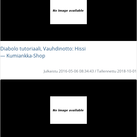
Diabolo tutoriaali, Vauhdinotto: Hissi
― Kumiankka-Shop
Julkaistu 2016-05-06 08:34:43 / Tallennettu 2018-10-01