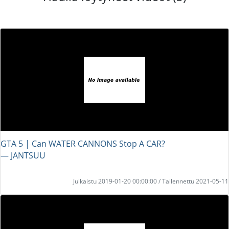
GTA 5 | Can WATER CANNONS Stop A CAR?
― JANTSUU
Julkaistu 2019-01-20 00:00:00 / Tallennettu 2021-05-11