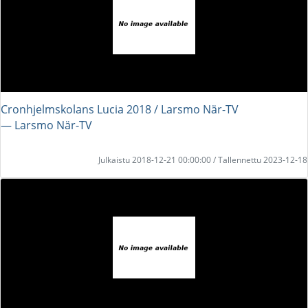
Cronhjelmskolans Lucia 2018 / Larsmo När-TV
― Larsmo När-TV
Julkaistu 2018-12-21 00:00:00 / Tallennettu 2023-12-18