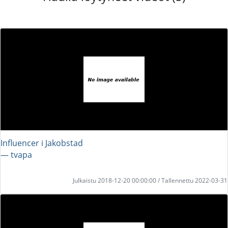
Influencer i Jakobstad
― tvapa
Julkaistu 2018-12-20 00:00:00 / Tallennettu 2022-03-31