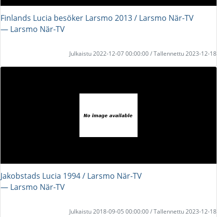
Finlands Lucia besöker Larsmo 2013 / Larsmo När-TV
― Larsmo När-TV
Julkaistu 2022-12-07 00:00:00 / Tallennettu 2023-12-18
Jakobstads Lucia 1994 / Larsmo När-TV
― Larsmo När-TV
Julkaistu 2018-09-05 00:00:00 / Tallennettu 2023-12-18