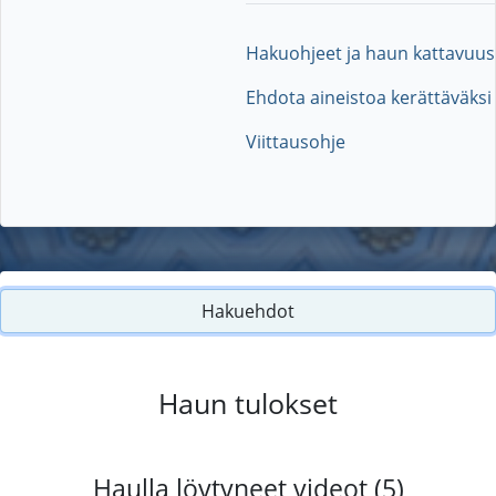
Hakuohjeet ja haun kattavuus
Ehdota aineistoa kerättäväksi
Viittausohje
Hakuehdot
Haun tulokset
Haulla löytyneet videot (5)