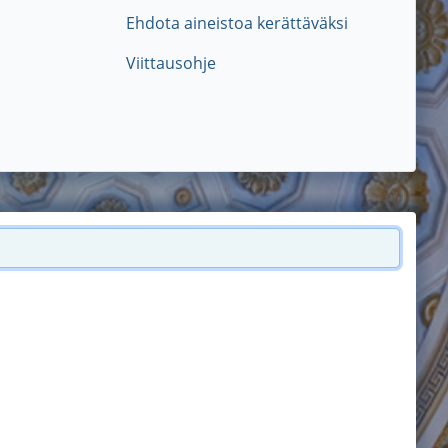
Ehdota aineistoa kerättäväksi
Viittausohje