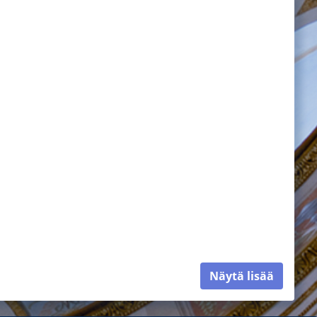
Näytä lisää