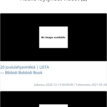
20 joululahjavinkkiä | LISTA
― Bibbidi Bobbidi Book
Julkaistu 2020-12-13 00:00:00 / Tallennettu 2021-05-24