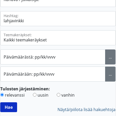
Hashtag:
Teemakeräykset:
Päivämäärästä: pp/kk/vvvv
...
Päivämäärään: pp/kk/vvvv
...
Tulosten järjestäminen:
relevanssi
uusin
vanhin
Näytä/piilota lisää hakuehtoja