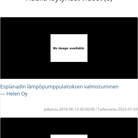
Esplanadin lämpöpumppulaitoksen valmistuminen
― Helen Oy
Julkaistu 2018-06-13 00:00:00 / Tallennettu 2023-01-03