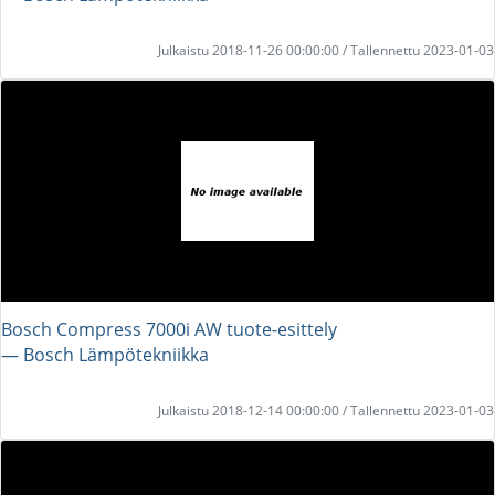
Julkaistu 2018-11-26 00:00:00 / Tallennettu 2023-01-03
Bosch Compress 7000i AW tuote-esittely
― Bosch Lämpötekniikka
Julkaistu 2018-12-14 00:00:00 / Tallennettu 2023-01-03