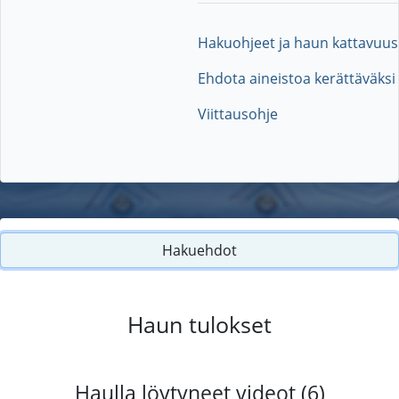
Hakuohjeet ja haun kattavuus
Ehdota aineistoa kerättäväksi
Viittausohje
Hakuehdot
Haun tulokset
Haulla löytyneet videot (6)