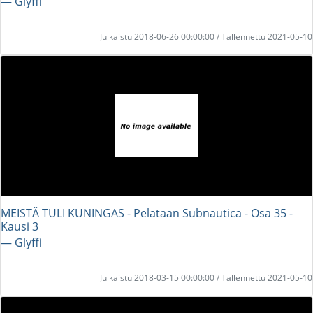
― Glyffi
Julkaistu 2018-06-26 00:00:00 / Tallennettu 2021-05-10
MEISTÄ TULI KUNINGAS - Pelataan Subnautica - Osa 35 -
Kausi 3
― Glyffi
Julkaistu 2018-03-15 00:00:00 / Tallennettu 2021-05-10