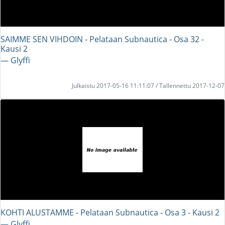
SAIMME SEN VIHDOIN - Pelataan Subnautica - Osa 32 -
Kausi 2
― Glyffi
Julkaistu 2017-05-16 11:11:07 / Tallennettu 2017-12-07
KOHTI ALUSTAMME - Pelataan Subnautica - Osa 3 - Kausi 2
― Glyffi