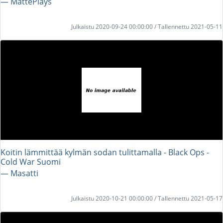
― MattePlays
Julkaistu 2020-09-24 00:00:00 / Tallennettu 2021-05-11
Koitin lämmittää kylmän sodan tulittamalla - Black Ops -
Cold War Suomi
― Masatti
Julkaistu 2020-10-21 00:00:00 / Tallennettu 2021-05-17