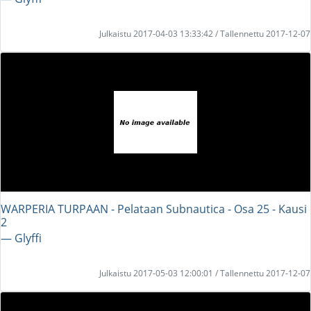
Julkaistu 2017-04-03 13:33:42 / Tallennettu 2017-12-07
WARPERIA TURPAAN - Pelataan Subnautica - Osa 25 - Kausi
2
― Glyffi
Julkaistu 2017-05-03 12:00:01 / Tallennettu 2017-12-07