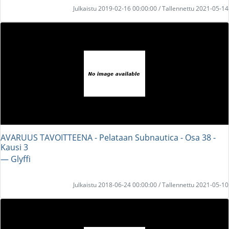
Julkaistu 2019-02-16 00:00:00 / Tallennettu 2021-05-14
AVARUUS TAVOITTEENA - Pelataan Subnautica - Osa 38 -
Kausi 3
― Glyffi
Julkaistu 2018-06-24 00:00:00 / Tallennettu 2021-05-10