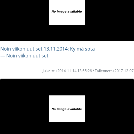
Noin viikon uutiset 13.11.2014: Kylmä sota
― Noin viikon uutiset
Julkaistu 2014-11-14 13:55:26 / Tallennettu 2017-12-07