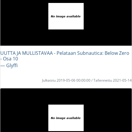
UUTTA JA MULLISTAVAA - Pelataan Subnautica: Below Zero
- Osa 10
― Glyffi
Julkaistu 2019-05-06 00:00:00 / Tallennettu 2021-05-14