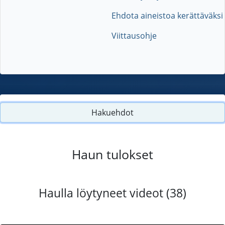
Ehdota aineistoa kerättäväksi
Viittausohje
Hakuehdot
Haun tulokset
Haulla löytyneet videot (38)