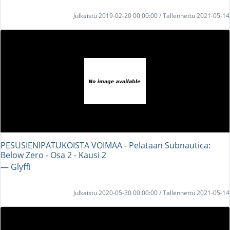
Julkaistu 2019-02-20 00:00:00 / Tallennettu 2021-05-14
PESUSIENIPATUKOISTA VOIMAA - Pelataan Subnautica:
Below Zero - Osa 2 - Kausi 2
― Glyffi
Julkaistu 2020-05-30 00:00:00 / Tallennettu 2021-05-14