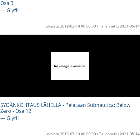
Osa 3
― Glyffi
Julkaistu 2019-02-18 00:00:00 / Tallennettu 2021-05-14
SYDÄNKOHTAUS LÄHELLÄ - Pelataan Subnautica: Below
Zero - Osa 12
― Glyffi
Julkaistu 2019-07-19 00:00:00 / Tallennettu 2021-05-14