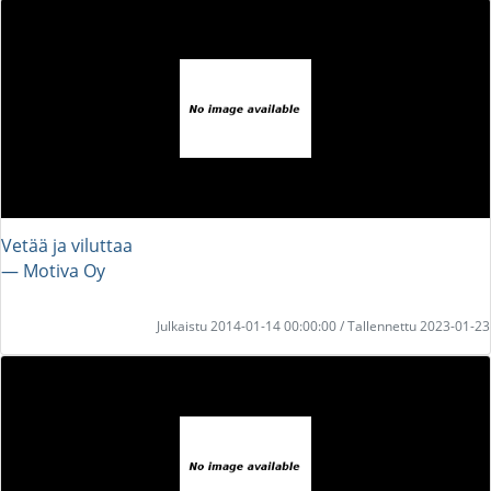
Vetää ja viluttaa
― Motiva Oy
Julkaistu 2014-01-14 00:00:00 / Tallennettu 2023-01-23