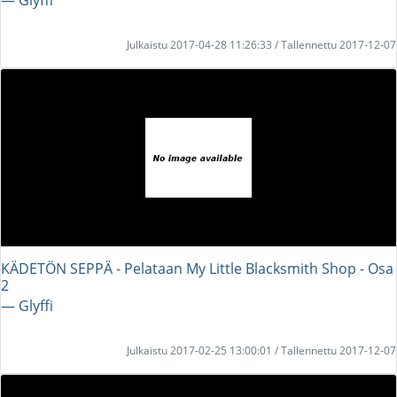
Julkaistu 2017-04-28 11:26:33 / Tallennettu 2017-12-07
KÄDETÖN SEPPÄ - Pelataan My Little Blacksmith Shop - Osa
2
― Glyffi
Julkaistu 2017-02-25 13:00:01 / Tallennettu 2017-12-07