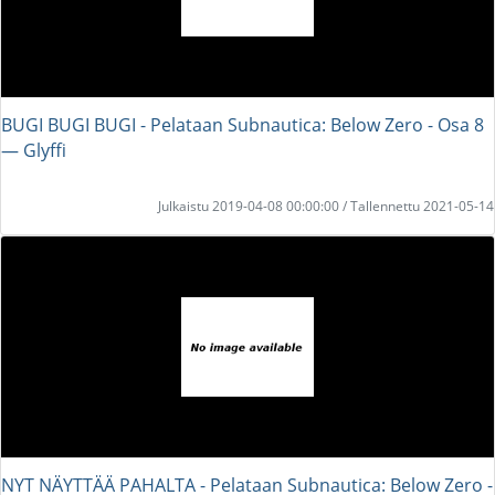
BUGI BUGI BUGI - Pelataan Subnautica: Below Zero - Osa 8
― Glyffi
Julkaistu 2019-04-08 00:00:00 / Tallennettu 2021-05-14
NYT NÄYTTÄÄ PAHALTA - Pelataan Subnautica: Below Zero -