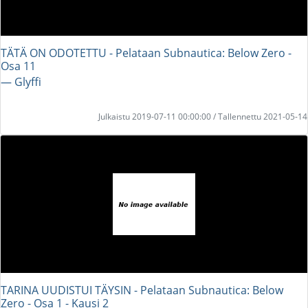
TÄTÄ ON ODOTETTU - Pelataan Subnautica: Below Zero -
Osa 11
― Glyffi
Julkaistu 2019-07-11 00:00:00 / Tallennettu 2021-05-14
TARINA UUDISTUI TÄYSIN - Pelataan Subnautica: Below
Zero - Osa 1 - Kausi 2