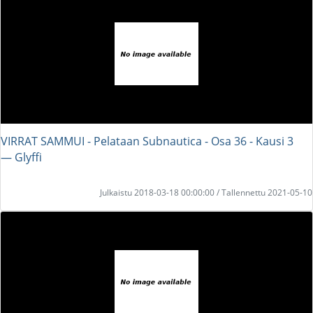
VIRRAT SAMMUI - Pelataan Subnautica - Osa 36 - Kausi 3
― Glyffi
Julkaistu 2018-03-18 00:00:00 / Tallennettu 2021-05-10