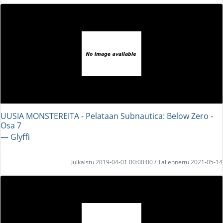
UUSIA MONSTEREITA - Pelataan Subnautica: Below Zero -
Osa 7
― Glyffi
Julkaistu 2019-04-01 00:00:00 / Tallennettu 2021-05-14