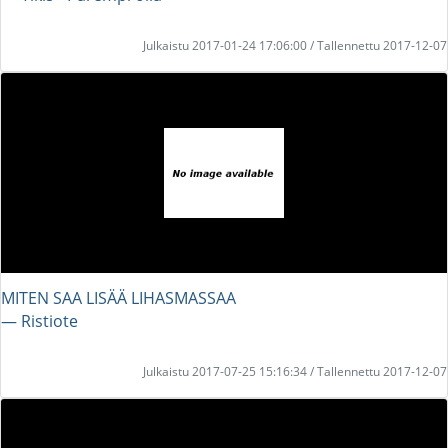
Julkaistu 2017-01-24 17:06:00 / Tallennettu 2017-12-07
MITEN SAA LISÄÄ LIHASMASSAA
― Ristiote
Julkaistu 2017-07-25 15:16:34 / Tallennettu 2017-12-07