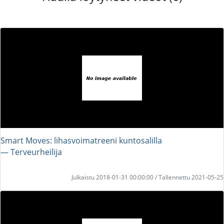
Smart Moves: lihasvoimatreeni kuntosalilla
― Terveurheilija
Julkaistu 2018-01-31 00:00:00 / Tallennettu 2021-05-25