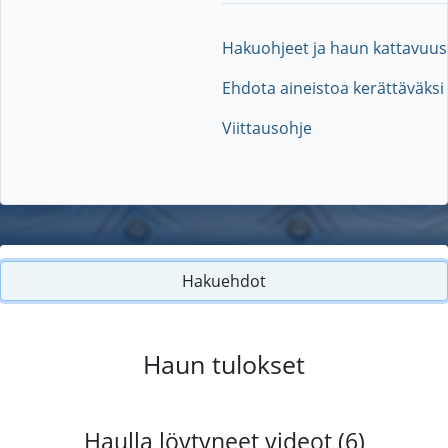
Hakuohjeet ja haun kattavuus
Ehdota aineistoa kerättäväksi
Viittausohje
Hakuehdot
Haun tulokset
Haulla löytyneet videot (6)