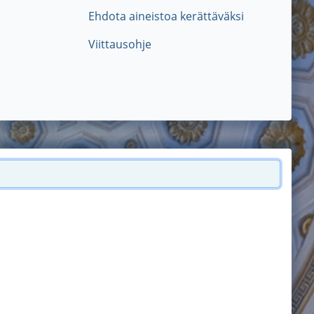
Ehdota aineistoa kerättäväksi
Viittausohje