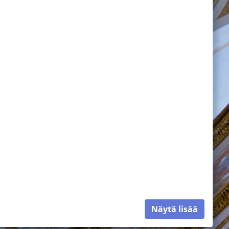
Näytä lisää