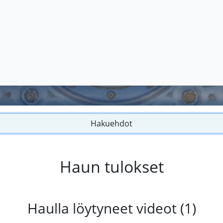
Hakuehdot
Haun tulokset
Haulla löytyneet videot (1)