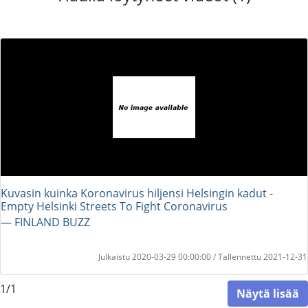
Kuvasin kuinka Koronavirus hiljensi Helsingin kadut -
Empty Helsinki Streets To Fight Coronavirus
― FINLAND BUZZ
Julkaistu 2020-03-29 00:00:00 / Tallennettu 2021-12-31
1/1
Näytä lisää