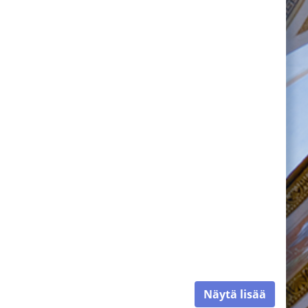
Näytä lisää