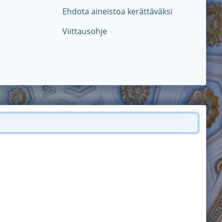
Ehdota aineistoa kerättäväksi
Viittausohje