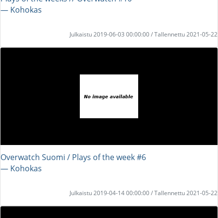
― Kohokas
Julkaistu 2019-06-03 00:00:00 / Tallennettu 2021-05-22
Overwatch Suomi / Plays of the week #6
― Kohokas
Julkaistu 2019-04-14 00:00:00 / Tallennettu 2021-05-22