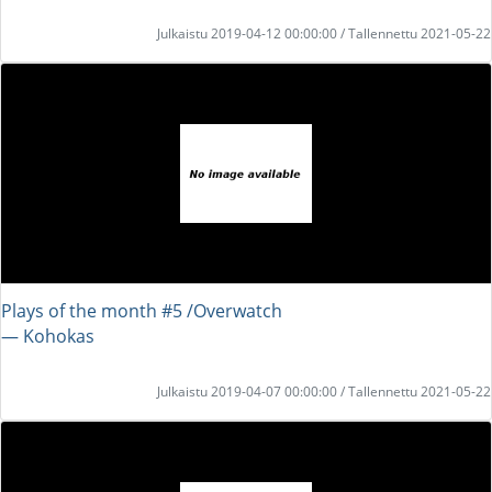
Julkaistu 2019-04-12 00:00:00 / Tallennettu 2021-05-22
Plays of the month #5 /Overwatch
― Kohokas
Julkaistu 2019-04-07 00:00:00 / Tallennettu 2021-05-22