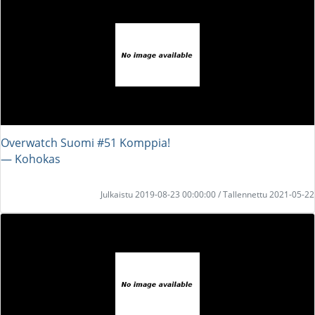
Overwatch Suomi #51 Komppia!
― Kohokas
Julkaistu 2019-08-23 00:00:00 / Tallennettu 2021-05-22