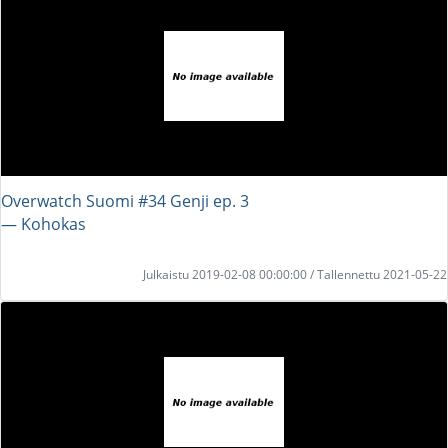
Overwatch Suomi #34 Genji ep. 3
― Kohokas
Julkaistu 2019-02-08 00:00:00 / Tallennettu 2021-05-22