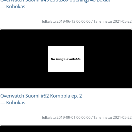
― Kohokas
Julkaistu 2019-06-13 00:00:00 / Tallennettu 2021-05-22
Overwatch Suomi #52 Komppia ep. 2
― Kohokas
Julkaistu 2019-09-01 00:00:00 / Tallennettu 2021-05-22