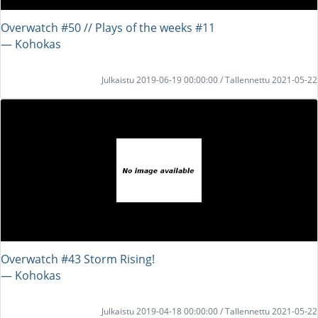
Overwatch #50 // Plays of the weeks #11
― Kohokas
Julkaistu 2019-06-19 00:00:00 / Tallennettu 2021-05-22
Overwatch #43 Storm Rising!
― Kohokas
Julkaistu 2019-04-18 00:00:00 / Tallennettu 2021-05-22