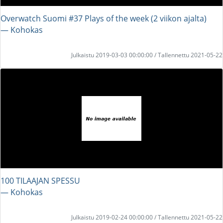
Overwatch Suomi #37 Plays of the week (2 viikon ajalta)
― Kohokas
Julkaistu 2019-03-03 00:00:00 / Tallennettu 2021-05-22
100 TILAAJAN SPESSU
― Kohokas
Julkaistu 2019-02-24 00:00:00 / Tallennettu 2021-05-22