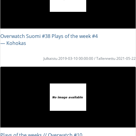
Overwatch Suomi #38 Plays of the week #4
― Kohokas
Julkaistu 2019-03-10 00:00:00 / Tallennettu 2021-05-22
Plays of the weeks // Overwatch #10