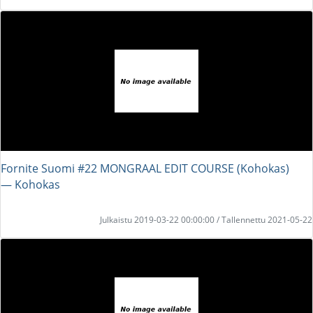
Fornite Suomi #22 MONGRAAL EDIT COURSE (Kohokas)
― Kohokas
Julkaistu 2019-03-22 00:00:00 / Tallennettu 2021-05-22