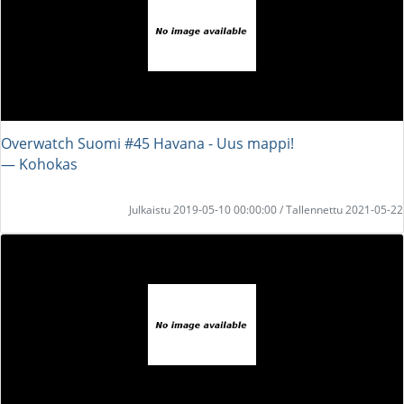
Overwatch Suomi #45 Havana - Uus mappi!
― Kohokas
Julkaistu 2019-05-10 00:00:00 / Tallennettu 2021-05-22