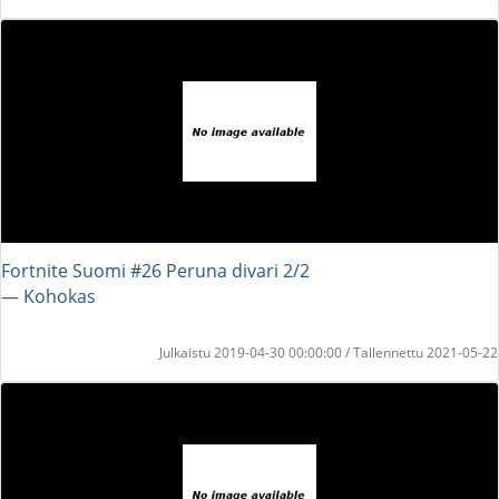
Fortnite Suomi #26 Peruna divari 2/2
― Kohokas
Julkaistu 2019-04-30 00:00:00 / Tallennettu 2021-05-22