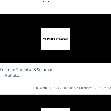
Fortnite Suomi #23 Solomatsi!
― Kohokas
Julkaistu 2019-03-23 00:00:00 / Tallennettu 2021-05-22