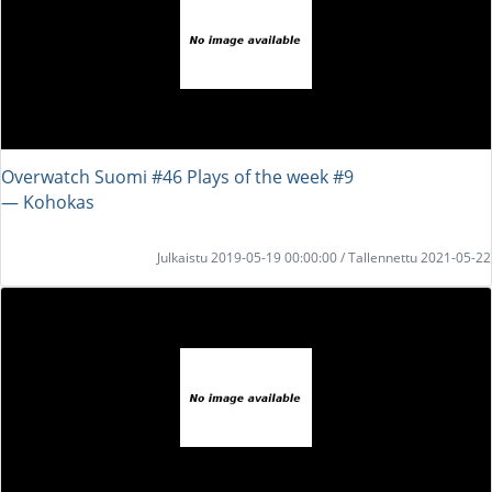
Overwatch Suomi #46 Plays of the week #9
― Kohokas
Julkaistu 2019-05-19 00:00:00 / Tallennettu 2021-05-22