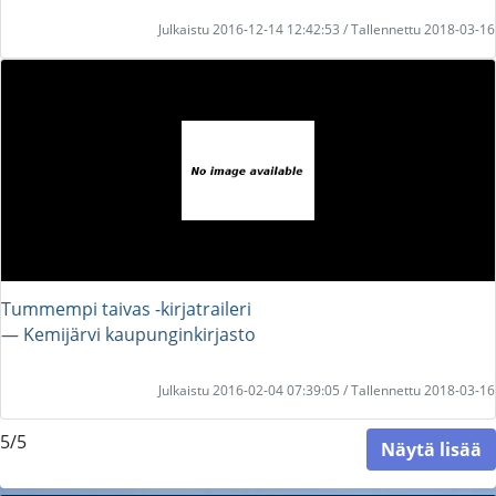
Julkaistu 2016-12-14 12:42:53 / Tallennettu 2018-03-16
Tummempi taivas -kirjatraileri
― Kemijärvi kaupunginkirjasto
Julkaistu 2016-02-04 07:39:05 / Tallennettu 2018-03-16
5/5
Näytä lisää