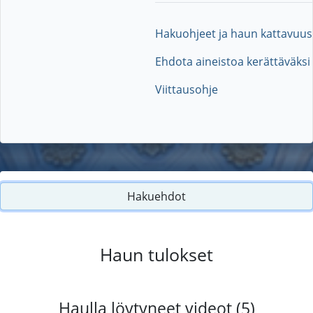
Hakuohjeet ja haun kattavuus
Ehdota aineistoa kerättäväksi
Viittausohje
Hakuehdot
Haun tulokset
Haulla löytyneet videot (5)