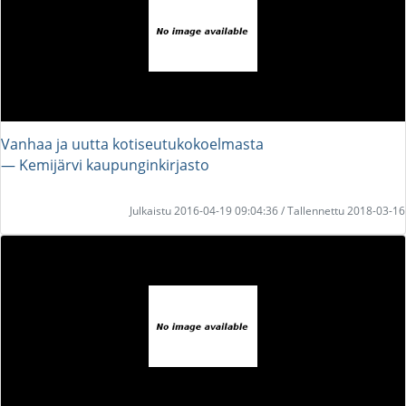
Vanhaa ja uutta kotiseutukokoelmasta
― Kemijärvi kaupunginkirjasto
Julkaistu 2016-04-19 09:04:36 / Tallennettu 2018-03-16