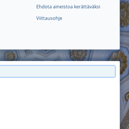
Ehdota aineistoa kerättäväksi
Viittausohje