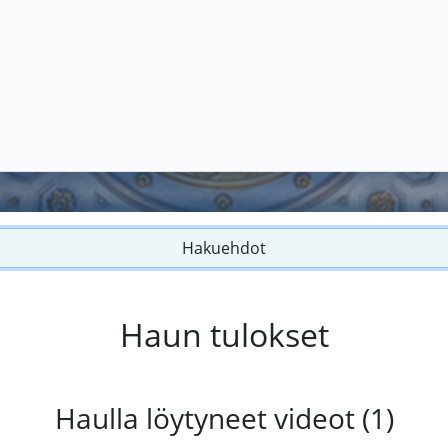
Hakuehdot
Haun tulokset
Haulla löytyneet videot (1)