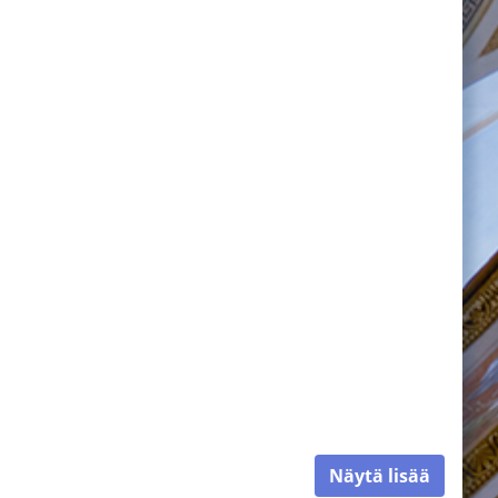
Näytä lisää