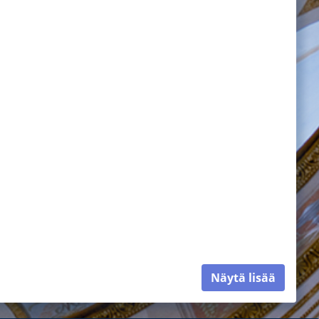
Näytä lisää