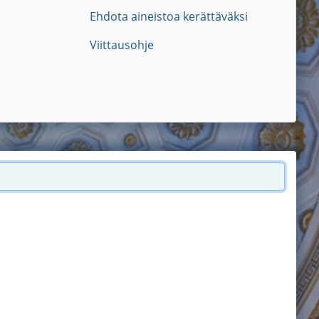
Ehdota aineistoa kerättäväksi
Viittausohje