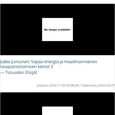
Jukka Juntunen: Vapaa energia ja maailmanmenon
tasapainottamisen keinot 2
― Totuuden Etsijät
Julkaistu 2022-11-05 00:00:00 / Tallennettu 2023-03-27