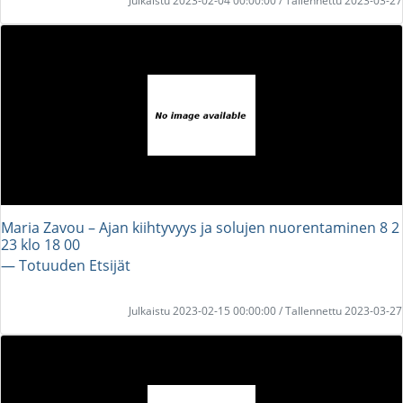
Julkaistu 2023-02-04 00:00:00 / Tallennettu 2023-03-27
Maria Zavou – Ajan kiihtyvyys ja solujen nuorentaminen 8 2
23 klo 18 00
― Totuuden Etsijät
Julkaistu 2023-02-15 00:00:00 / Tallennettu 2023-03-27