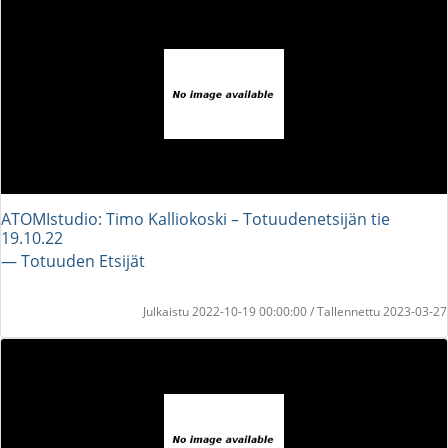
ATOMIstudio: Timo Kalliokoski – Totuudenetsijän tie
19.10.22
― Totuuden Etsijät
Julkaistu 2022-10-19 00:00:00 / Tallennettu 2023-03-27