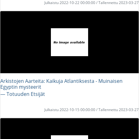
Julkaistu 2022-10-22 00:00:00 / Tallennettu 2023-03-27
Arkistojen Aarteita: Kaikuja Atlantiksesta - Muinaisen
Egyptin mysteerit
― Totuuden Etsijät
Julkaistu 2022-10-15 00:00:00 / Tallennettu 2023-03-27