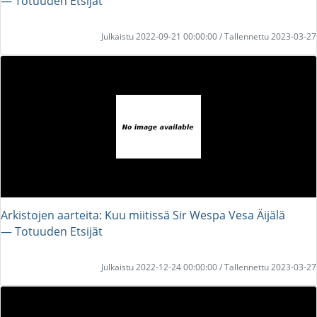
― Totuuden Etsijät
Julkaistu 2022-09-21 00:00:00 / Tallennettu 2023-03-27
Arkistojen aarteita: Kuu miitissä Sir Wespa Vesa Äijälä
― Totuuden Etsijät
Julkaistu 2022-12-24 00:00:00 / Tallennettu 2023-03-27