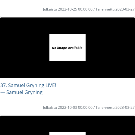
Julkaistu 2022-10-25 00:00:00 / Tallennettu 2023-03-27
37. Samuel Gryning LIVE!
― Samuel Gryning
Julkaistu 2022-10-03 00:00:00 / Tallennettu 2023-03-27