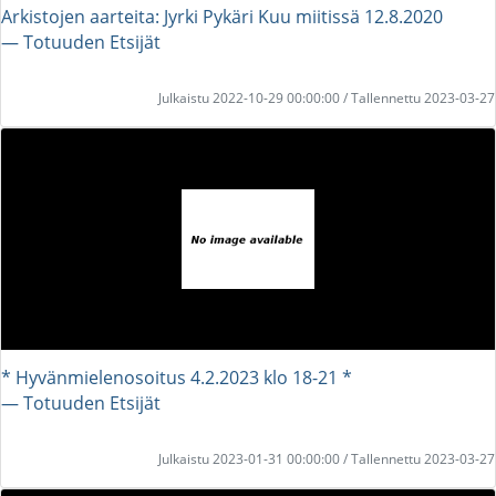
Arkistojen aarteita: Jyrki Pykäri Kuu miitissä 12.8.2020
― Totuuden Etsijät
Julkaistu 2022-10-29 00:00:00 / Tallennettu 2023-03-27
* Hyvänmielenosoitus 4.2.2023 klo 18-21 *
― Totuuden Etsijät
Julkaistu 2023-01-31 00:00:00 / Tallennettu 2023-03-27