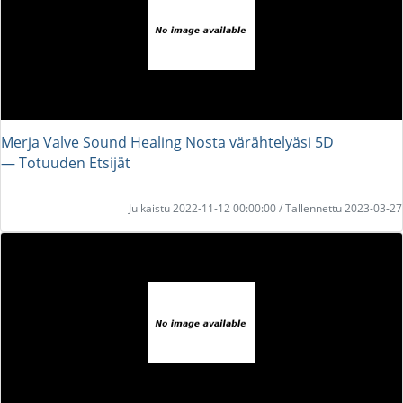
Merja Valve Sound Healing Nosta värähtelyäsi 5D
― Totuuden Etsijät
Julkaistu 2022-11-12 00:00:00 / Tallennettu 2023-03-27