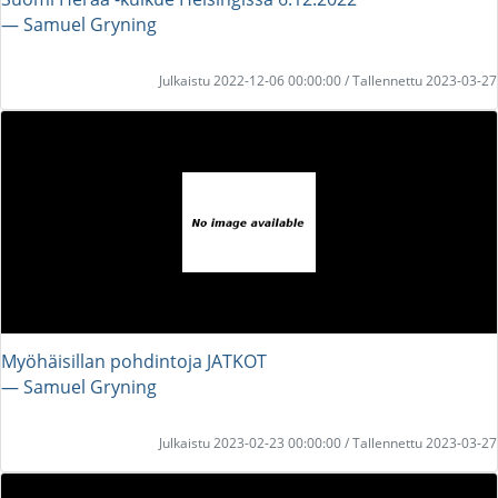
― Samuel Gryning
Julkaistu 2022-12-06 00:00:00 / Tallennettu 2023-03-27
Myöhäisillan pohdintoja JATKOT
― Samuel Gryning
Julkaistu 2023-02-23 00:00:00 / Tallennettu 2023-03-27