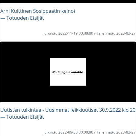
Arhi Kuittinen Sosiopaatin keinot
― Totuuden Etsijät
Julkaistu 2022-11-19 00:00:00 / Tallennettu 2023-03-27
Uutisten tulkintaa - Uusimmat feikkiuutiset 30.9.2022 klo 20
― Totuuden Etsijät
Julkaistu 2022-09-30 00:00:00 / Tallennettu 2023-03-27