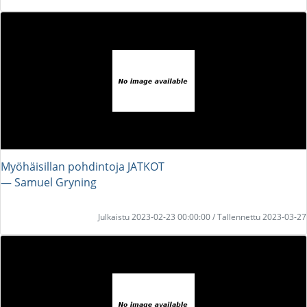
Myöhäisillan pohdintoja JATKOT
― Samuel Gryning
Julkaistu 2023-02-23 00:00:00 / Tallennettu 2023-03-27