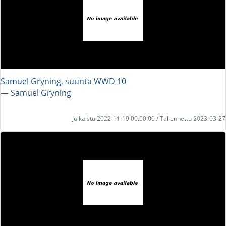
Samuel Gryning, suunta WWD 10
― Samuel Gryning
Julkaistu 2022-11-19 00:00:00 / Tallennettu 2023-03-27