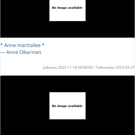
* Anne marttailee *
― Anne Oikarinen
Julkaistu 2022-11-18 00:00:00 / Tallennettu 2023-03-27