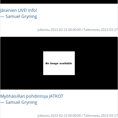
Jäsenien LIVE! Info!
― Samuel Gryning
Julkaistu 2023-02-23 00:00:00 / Tallennettu 2023-03-27
Myöhäisillan pohdintoja JATKOT
― Samuel Gryning
Julkaistu 2023-02-23 00:00:00 / Tallennettu 2023-03-27