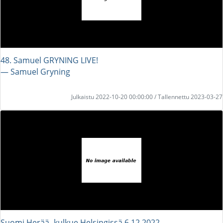
48. Samuel GRYNING LIVE!
― Samuel Gryning
Julkaistu 2022-10-20 00:00:00 / Tallennettu 2023-03-27
Suomi Herää -kulkue Helsingissä 6.12.2022