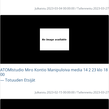
Julkaistu 2023-03-04 00:00:00 / Tallennettu 2023-03-27
ATOMIstudio Miro Kontio Manipuloiva media 14 2 23 klo 18
00
― Totuuden Etsijät
Julkaistu 2023-02-15 00:00:00 / Tallennettu 2023-03-27