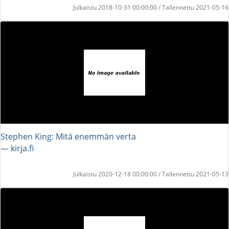
Julkaistu 2018-10-31 00:00:00 / Tallennettu 2021-05-16
Stephen King: Mitä enemmän verta
― kirja.fi
Julkaistu 2020-12-18 00:00:00 / Tallennettu 2021-05-13