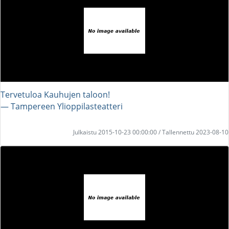
Tervetuloa Kauhujen taloon!
― Tampereen Ylioppilasteatteri
Julkaistu 2015-10-23 00:00:00 / Tallennettu 2023-08-10