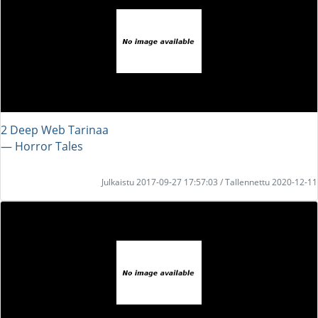
2 Deep Web Tarinaa
― Horror Tales
Julkaistu 2017-09-27 17:57:03 / Tallennettu 2020-12-11