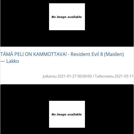
TÄMÄ PELI ON KAMMOTTAVA! - Resident Evil 8 (Maiden)
― Lakko
Julkaistu 2021-01-27 00:00:00 / Tallennettu 2021-05-11