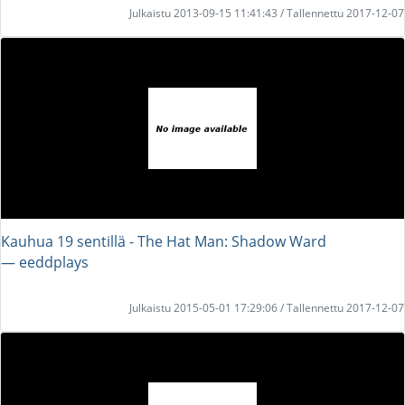
Julkaistu 2013-09-15 11:41:43 / Tallennettu 2017-12-07
Kauhua 19 sentillä - The Hat Man: Shadow Ward
― eeddplays
Julkaistu 2015-05-01 17:29:06 / Tallennettu 2017-12-07