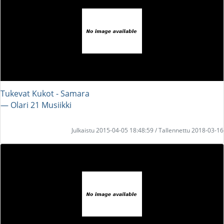
Tukevat Kukot - Samara
― Olari 21 Musiikki
Julkaistu 2015-04-05 18:48:59 / Tallennettu 2018-03-16