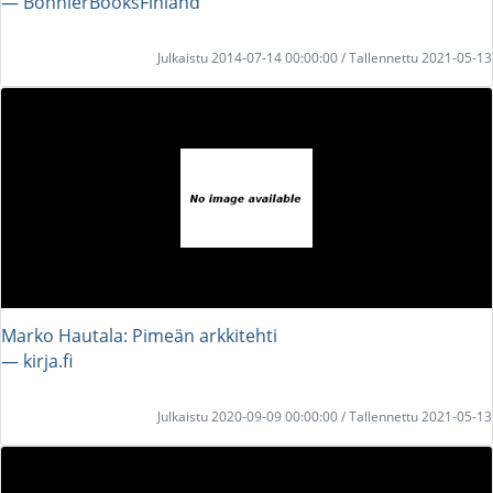
― BonnierBooksFinland
Julkaistu 2014-07-14 00:00:00 / Tallennettu 2021-05-13
Marko Hautala: Pimeän arkkitehti
― kirja.fi
Julkaistu 2020-09-09 00:00:00 / Tallennettu 2021-05-13