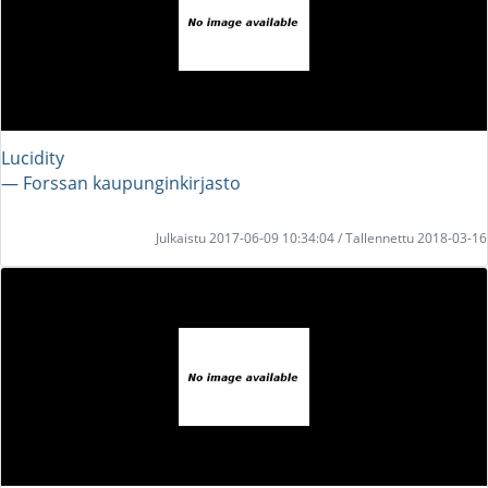
Lucidity
― Forssan kaupunginkirjasto
Julkaistu 2017-06-09 10:34:04 / Tallennettu 2018-03-16