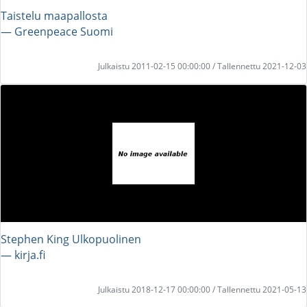
Taistelu maapallosta
― Greenpeace Suomi
Julkaistu 2011-02-15 00:00:00 / Tallennettu 2021-12-03
Stephen King Ulkopuolinen
― kirja.fi
Julkaistu 2018-12-17 00:00:00 / Tallennettu 2021-05-13