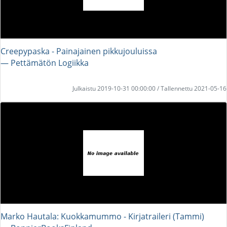
Creepypaska - Painajainen pikkujouluissa
― Pettämätön Logiikka
Julkaistu 2019-10-31 00:00:00 / Tallennettu 2021-05-16
Marko Hautala: Kuokkamummo - Kirjatraileri (Tammi)