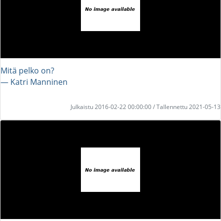
Mitä pelko on?
― Katri Manninen
Julkaistu 2016-02-22 00:00:00 / Tallennettu 2021-05-13