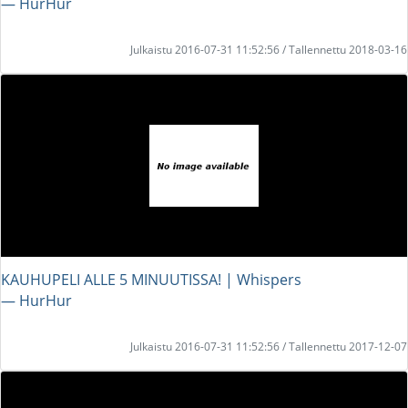
― HurHur
Julkaistu 2016-07-31 11:52:56 / Tallennettu 2018-03-16
KAUHUPELI ALLE 5 MINUUTISSA! | Whispers
― HurHur
Julkaistu 2016-07-31 11:52:56 / Tallennettu 2017-12-07