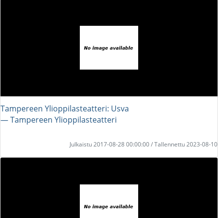
Tampereen Ylioppilasteatteri: Usva
― Tampereen Ylioppilasteatteri
Julkaistu 2017-08-28 00:00:00 / Tallennettu 2023-08-10