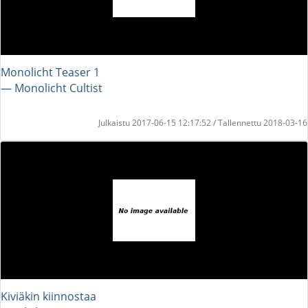
Monolicht Teaser 1
― Monolicht Cultist
Julkaistu 2017-06-15 12:17:52 / Tallennettu 2018-03-16
Kiviäkin kiinnostaa