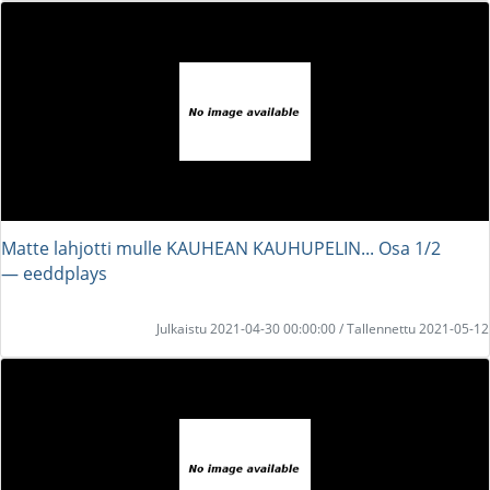
Matte lahjotti mulle KAUHEAN KAUHUPELIN... Osa 1/2
― eeddplays
Julkaistu 2021-04-30 00:00:00 / Tallennettu 2021-05-12