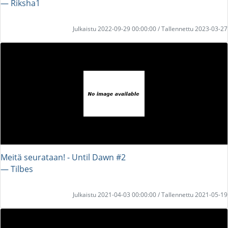
― Riksha1
Julkaistu 2022-09-29 00:00:00 / Tallennettu 2023-03-27
Meitä seurataan! - Until Dawn #2
― Tilbes
Julkaistu 2021-04-03 00:00:00 / Tallennettu 2021-05-19