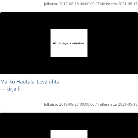
Julkaistu 2017-08-18 00:00:00 / Tallennettu 2021-05-16
Marko Hautala: Leväluhta
― kirja.fi
Julkaistu 2018-08-27 00:00:00 / Tallennettu 2021-05-13