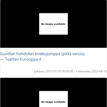
Gunillan hohdokas kinkkujumppa (pitkä versio)
― Teatteri Eurooppa 4
Julkaistu 2015-01-05 00:00:00 / Tallennettu 2023-08-10