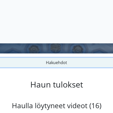
Hakuehdot
Haun tulokset
Haulla löytyneet videot (16)