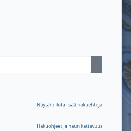
...
Näytä/piilota lisää hakuehtoja
Hakuohjeet ja haun kattavuus