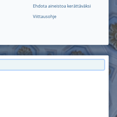
Ehdota aineistoa kerättäväksi
Viittausohje