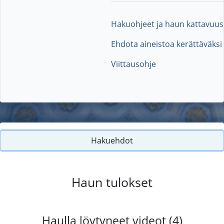
Hakuohjeet ja haun kattavuus
Ehdota aineistoa kerättäväksi
Viittausohje
Hakuehdot
Haun tulokset
Haulla löytyneet videot (4)