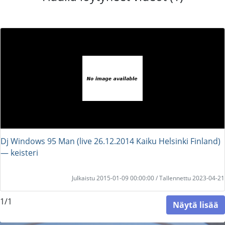
Dj Windows 95 Man (live 26.12.2014 Kaiku Helsinki Finland)
― keisteri
Julkaistu 2015-01-09 00:00:00 / Tallennettu 2023-04-21
1/1
Näytä lisää