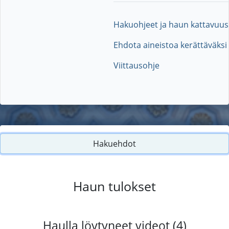
Hakuohjeet ja haun kattavuus
Ehdota aineistoa kerättäväksi
Viittausohje
Hakuehdot
Haun tulokset
Haulla löytyneet videot (4)