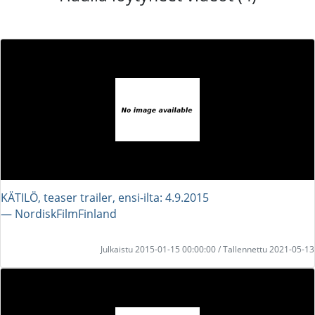
KÄTILÖ, teaser trailer, ensi-ilta: 4.9.2015
― NordiskFilmFinland
Julkaistu 2015-01-15 00:00:00 / Tallennettu 2021-05-13