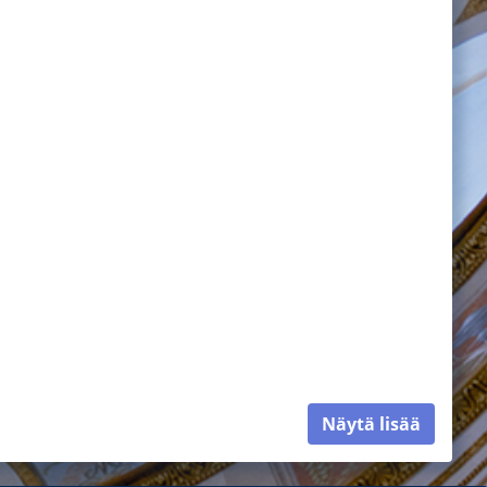
Näytä lisää