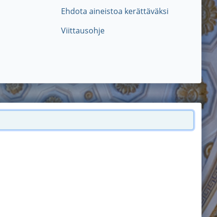
Ehdota aineistoa kerättäväksi
Viittausohje