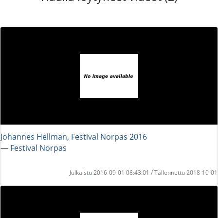
Johannes Hellman, Festival Norpas 2016
― Festival Norpas
Julkaistu 2016-09-01 08:43:01 / Tallennettu 2018-10-01