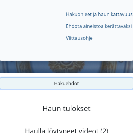
Hakuohjeet ja haun kattavuus
Ehdota aineistoa kerättäväksi
Viittausohje
Hakuehdot
Haun tulokset
Haulla löytyneet videot (2)