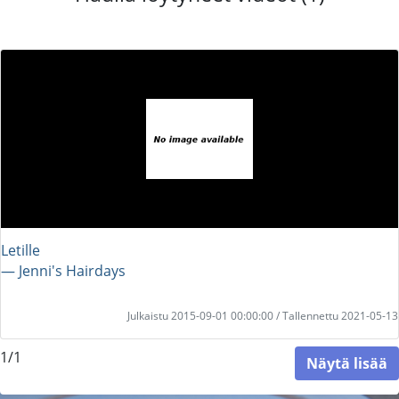
Letille
― Jenni's Hairdays
Julkaistu 2015-09-01 00:00:00 / Tallennettu 2021-05-13
1/1
Näytä lisää