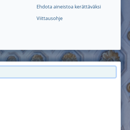
Ehdota aineistoa kerättäväksi
Viittausohje