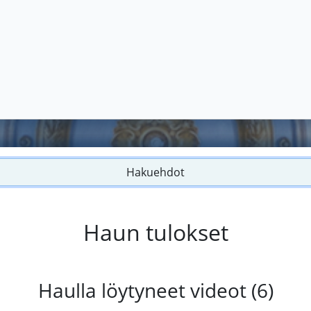
Hakuehdot
Haun tulokset
Haulla löytyneet videot (6)