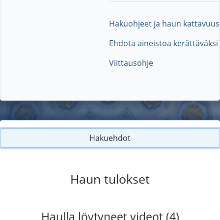
Hakuohjeet ja haun kattavuus
Ehdota aineistoa kerättäväksi
Viittausohje
Hakuehdot
Haun tulokset
Haulla löytyneet videot (4)