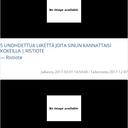
5 UNOHDETTUA LIIKETTÄ JOITA SINUN KANNATTAISI
KOKEILLA | RISTIOTE
― Ristiote
Julkaistu 2017-03-01 14:54:04 / Tallennettu 2017-12-07