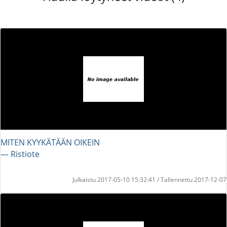
MITEN KYYKÄTÄÄN OIKEIN
― Ristiote
Julkaistu 2017-05-10 15:32:41 / Tallennettu 2017-12-07