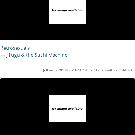
Retrosexuals
― J Fugu & the Sushi Machine
Julkaistu 2017-08-18 16:54:52 / Tallennettu 2018-03-16