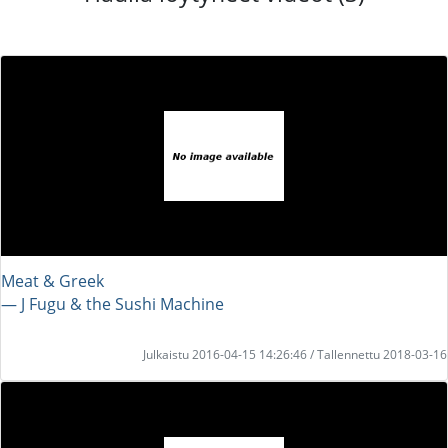
Meat & Greek
― J Fugu & the Sushi Machine
Julkaistu 2016-04-15 14:26:46 / Tallennettu 2018-03-16