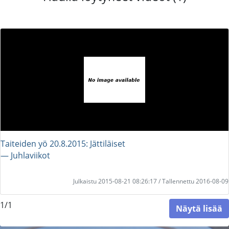
Taiteiden yö 20.8.2015: Jättiläiset
― Juhlaviikot
Julkaistu 2015-08-21 08:26:17 / Tallennettu 2016-08-09
1/1
Näytä lisää