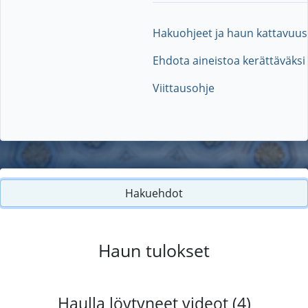
Hakuohjeet ja haun kattavuus
Ehdota aineistoa kerättäväksi
Viittausohje
Hakuehdot
Haun tulokset
Haulla löytyneet videot (4)