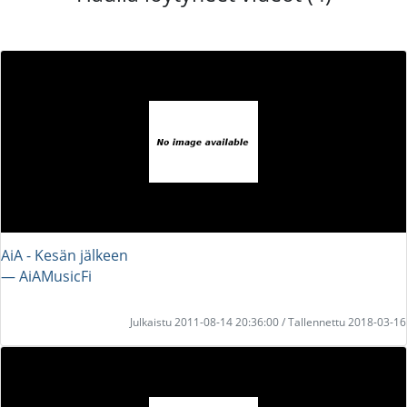
AiA - Kesän jälkeen
― AiAMusicFi
Julkaistu 2011-08-14 20:36:00 / Tallennettu 2018-03-16