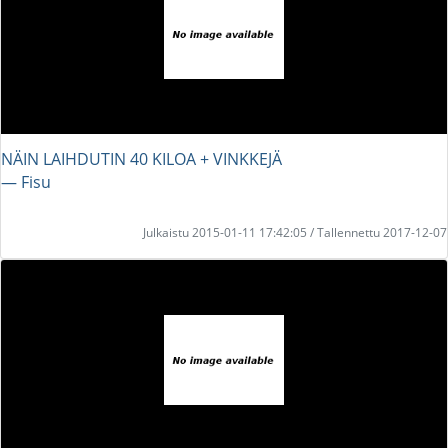
NÄIN LAIHDUTIN 40 KILOA + VINKKEJÄ
― Fisu
Julkaistu 2015-01-11 17:42:05 / Tallennettu 2017-12-07