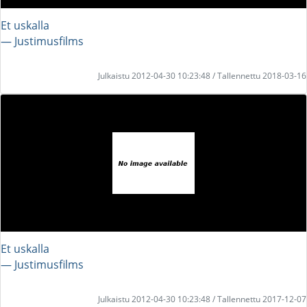
Et uskalla
― Justimusfilms
Julkaistu 2012-04-30 10:23:48 / Tallennettu 2018-03-16
Et uskalla
― Justimusfilms
Julkaistu 2012-04-30 10:23:48 / Tallennettu 2017-12-07