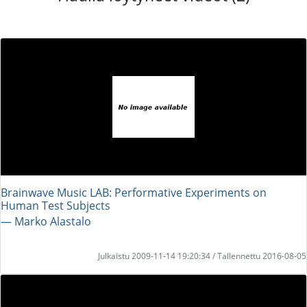
Brainwave Music LAB: Performative Experiments on
Human Test Subjects
― Marko Alastalo
Julkaistu 2009-11-14 19:20:34 / Tallennettu 2016-08-05