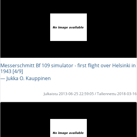
Messerschmitt Bf 109 simulator - first flight over Helsinki in
1943 [4/9]
― Jukka O. Kauppinen
Julkaistu 2013-06-25 22:59:05 / Tallennettu 2018-03-16