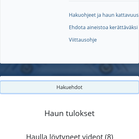
Hakuohjeet ja haun kattavuus
Ehdota aineistoa kerättäväksi
Viittausohje
Hakuehdot
Haun tulokset
Haulla löytyneet videot (8)