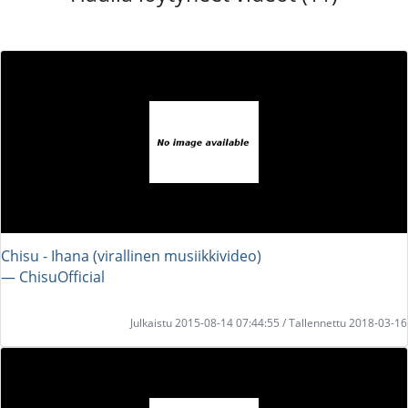
Chisu - Ihana (virallinen musiikkivideo)
― ChisuOfficial
Julkaistu 2015-08-14 07:44:55 / Tallennettu 2018-03-16