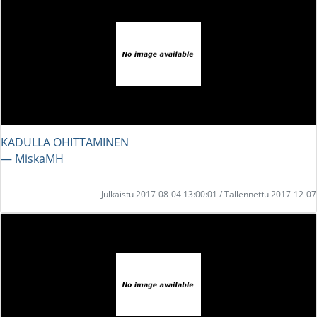
KADULLA OHITTAMINEN
― MiskaMH
Julkaistu 2017-08-04 13:00:01 / Tallennettu 2017-12-07