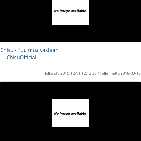
Chisu - Tuu mua vastaan
― ChisuOfficial
Julkaistu 2015-12-11 12:12:26 / Tallennettu 2018-03-16