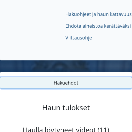
Hakuohjeet ja haun kattavuus
Ehdota aineistoa kerättäväksi
Viittausohje
Hakuehdot
Haun tulokset
Haulla löytyneet videot (11)