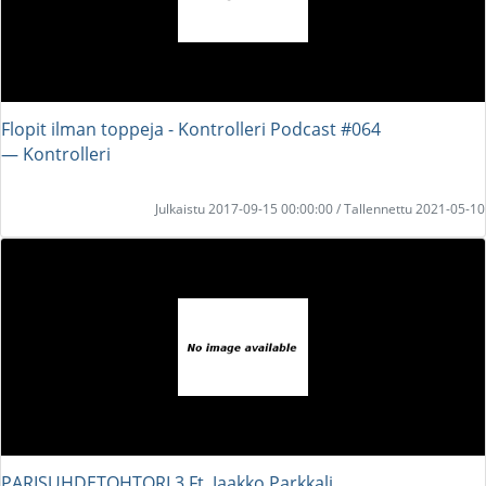
Flopit ilman toppeja - Kontrolleri Podcast #064
― Kontrolleri
Julkaistu 2017-09-15 00:00:00 / Tallennettu 2021-05-10
PARISUHDETOHTORI 3 Ft. Jaakko Parkkali