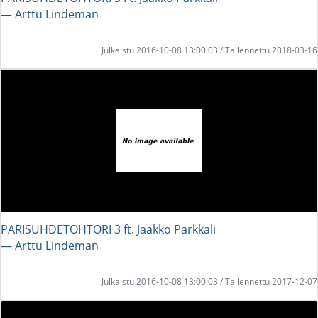
― Arttu Lindeman
Julkaistu 2016-10-08 13:00:03 / Tallennettu 2018-03-16
PARISUHDETOHTORI 3 ft. Jaakko Parkkali
― Arttu Lindeman
Julkaistu 2016-10-08 13:00:03 / Tallennettu 2017-12-07