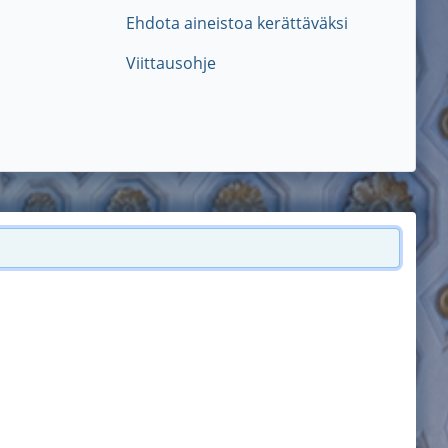
Ehdota aineistoa kerättäväksi
Viittausohje