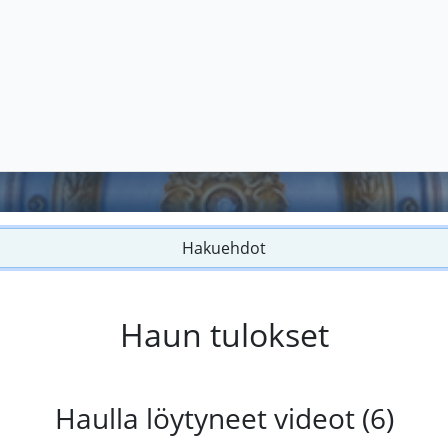
Hakuehdot
Haun tulokset
Haulla löytyneet videot (6)