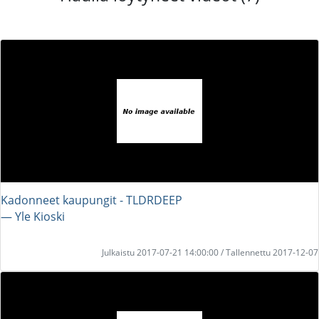
Kadonneet kaupungit - TLDRDEEP
― Yle Kioski
Julkaistu 2017-07-21 14:00:00 / Tallennettu 2017-12-07