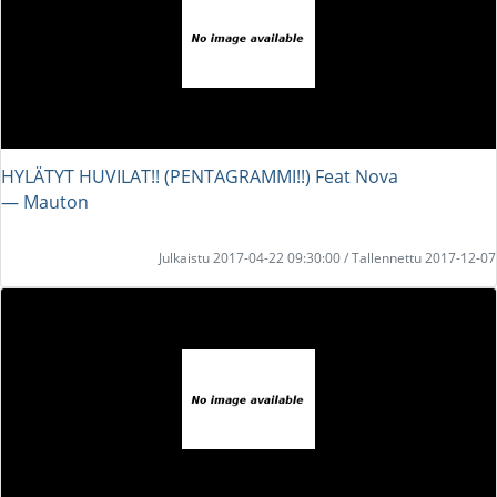
HYLÄTYT HUVILAT!! (PENTAGRAMMI!!) Feat Nova
― Mauton
Julkaistu 2017-04-22 09:30:00 / Tallennettu 2017-12-07