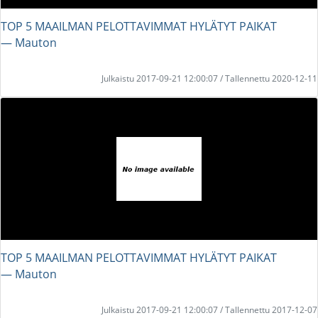
TOP 5 MAAILMAN PELOTTAVIMMAT HYLÄTYT PAIKAT
― Mauton
Julkaistu 2017-09-21 12:00:07 / Tallennettu 2020-12-11
TOP 5 MAAILMAN PELOTTAVIMMAT HYLÄTYT PAIKAT
― Mauton
Julkaistu 2017-09-21 12:00:07 / Tallennettu 2017-12-07